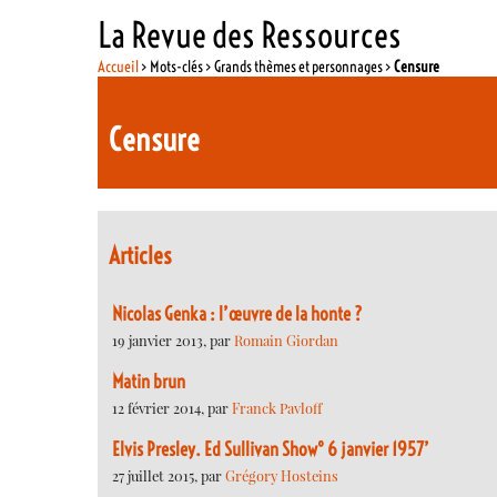
La Revue des Ressources
Accueil
> Mots-clés > Grands thèmes et personnages >
Censure
Censure
Articles
Nicolas Genka : l’œuvre de la honte ?
19 janvier 2013, par
Romain Giordan
Matin brun
12 février 2014, par
Franck Pavloff
Elvis Presley. Ed Sullivan Show° 6 janvier 1957’
27 juillet 2015, par
Grégory Hosteins