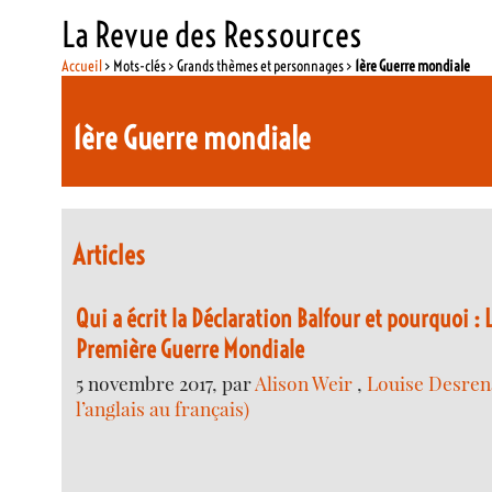
La Revue des Ressources
Accueil
> Mots-clés > Grands thèmes et personnages >
1ère Guerre mondiale
1ère Guerre mondiale
Articles
Qui a écrit la Déclaration Balfour et pourquoi :
Première Guerre Mondiale
5 novembre 2017, par
Alison Weir
,
Louise Desren
l’anglais au français)