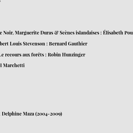
le Noir, Marguerite Duras & Scènes islandaises : Élisabeth Pou
ert Louis Stevenson : Bernard Gauthier
 Le recours aux forêts : Robin Hunzinger
el Marchetti
t Delphine Maza (2004-2009)