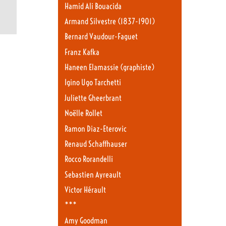
Hamid Ali Bouacida
Armand Silvestre (1837-1901)
Bernard Vaudour-Faguet
Franz Kafka
Haneen Elamassie (graphiste)
Igino Ugo Tarchetti
Juliette Gheerbrant
Noëlle Rollet
Ramon Diaz-Eterovic
Renaud Schaffhauser
Rocco Rorandelli
Sebastien Ayreault
Victor Hérault
***
Amy Goodman