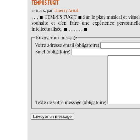
TEMPUS FUGIT
27 mars, par
Thierry Arnal
. . . ◼︎ TEMPUS FUGIT ◼︎ Sur le plan musical et visuel, 
souhaite et d’en faire une expérience personnel
intellectualisée. ◼︎ . . . . . . ◼︎
Envoyer un message
Votre adresse email (obligatoire)
Sujet (obligatoire)
Texte de votre message (obligatoire)