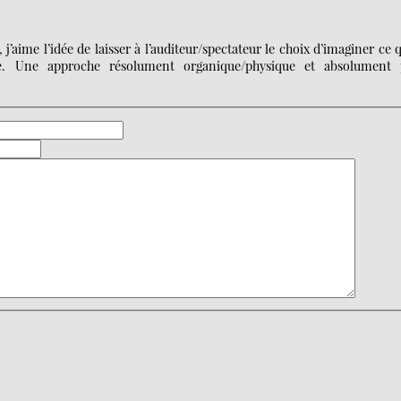
j’aime l’idée de laisser à l’auditeur/spectateur le choix d’imaginer ce q
le. Une approche résolument organique/physique et absolument 