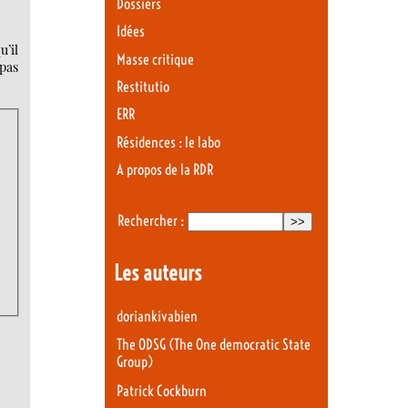
Dossiers
Idées
u’il
Masse critique
pas
Restitutio
ERR
Résidences : le labo
A propos de la RDR
Rechercher :
Les auteurs
doriankivabien
The ODSG (The One democratic State
Group)
Patrick Cockburn