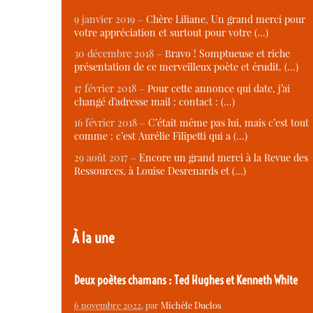
9 janvier 2019 –
Chère Liliane, Un grand merci pour
votre appréciation et surtout pour votre (…)
30 décembre 2018 –
Bravo ! Somptueuse et riche
présentation de ce merveilleux poète et érudit. (…)
17 février 2018 –
Pour cette annonce qui date, j’ai
changé d’adresse mail : contact : (…)
16 février 2018 –
C’était même pas lui, mais c’est tout
comme : c’est Aurélie Filipetti qui a (…)
29 août 2017 –
Encore un grand merci à la Revue des
Ressources, à Louise Desrenards et (…)
À la une
Deux poètes chamans : Ted Hughes et Kenneth White
6 novembre 2022
, par
Michèle Duclos