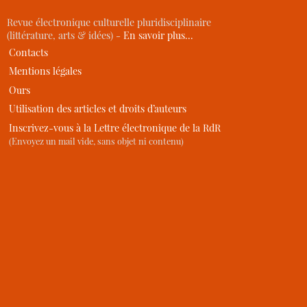
Revue électronique culturelle pluridisciplinaire
(littérature, arts & idées) -
En savoir plus…
Contacts
Mentions légales
Ours
Utilisation des articles et droits d’auteurs
Inscrivez-vous à la Lettre électronique de la RdR
(Envoyez un mail vide, sans objet ni contenu)