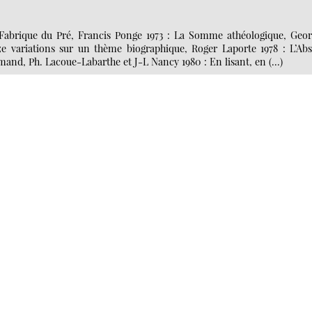
La Fabrique du Pré, Francis Ponge 1973 : La Somme athéologique, Geor
ze variations sur un thème biographique, Roger Laporte 1978 : L’Abs
lemand, Ph. Lacoue-Labarthe et J-L Nancy 1980 : En lisant, en (…)