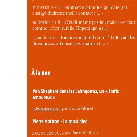
17 février 2018 –
Pour cette annonce qui date, j’ai
changé d’adresse mail : contact : (…)
16 février 2018 –
C’était même pas lui, mais c’est tout
comme : c’est Aurélie Filipetti qui a (…)
29 août 2017 –
Encore un grand merci à la Revue des
Ressources, à Louise Desrenards et (…)
À la une
Nan Shepherd dans les Cairngorms, un « trafic
amoureux »
7 décembre 2025
, par
Cécile Vibarel
Pierre Mottron - I almost died
23 novembre 2025
, par
Pierre Mottron