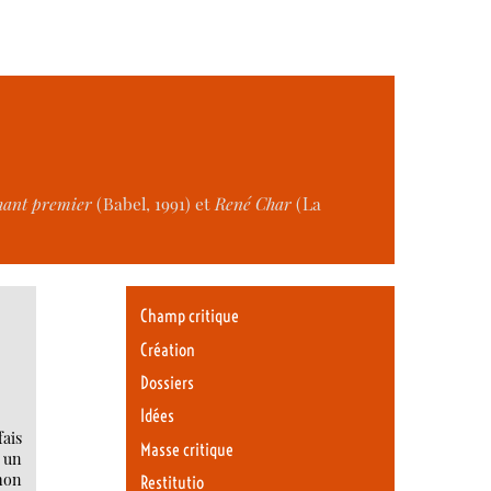
ant premier
(Babel, 1991) et
René Char
(La
Champ critique
Création
Dossiers
Idées
fais
Masse critique
t un
mon
Restitutio