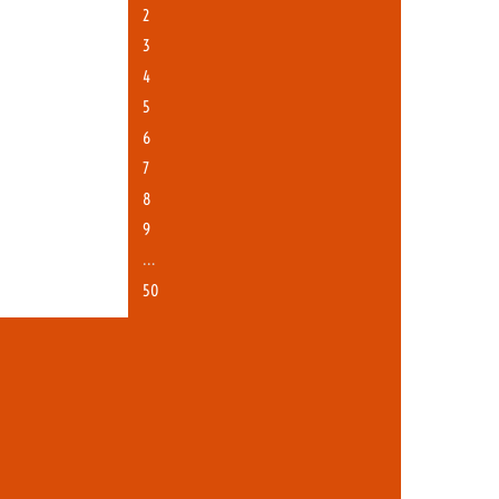
2
3
4
5
6
7
8
9
…
50