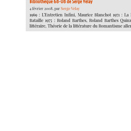
Bibliothèque 68-08 de Serge Velay
4 février 2008, par
Serge Velay
1969 : L’Entretien Infini, Maurice Blanchot 1971 : 
Bataille 1975 : Roland Barthes, Roland Barthes Quin
littéraire, Théorie de la littérature du Romantisme al