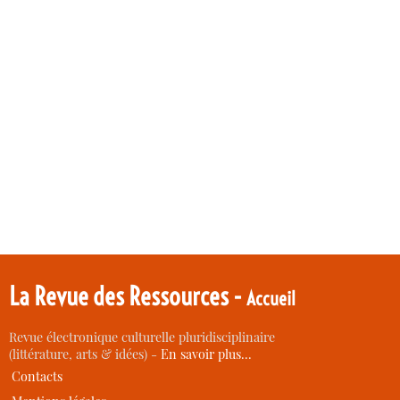
La Revue des Ressources -
Accueil
Revue électronique culturelle pluridisciplinaire
(littérature, arts & idées) -
En savoir plus…
Contacts