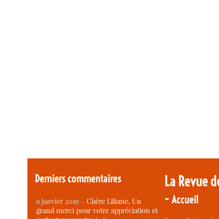
Derniers commentaires
La Revue d
-
Accueil
9 janvier 2019 –
Chère Liliane, Un
grand merci pour votre appréciation et