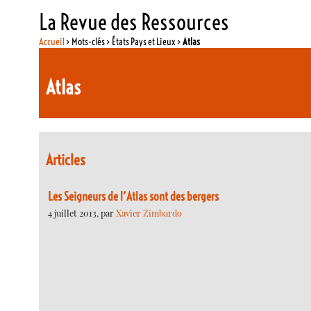
La Revue des Ressources
Accueil
> Mots-clés > États Pays et Lieux >
Atlas
Atlas
Articles
Les Seigneurs de l’Atlas sont des bergers
4 juillet 2013, par
Xavier Zimbardo