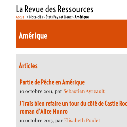
La Revue des Ressources
Accueil
> Mots-clés > États Pays et Lieux >
Amérique
Amérique
Articles
Partie de Pêche en Amérique
10 octobre 2011, par
Sebastien Ayreault
J’irais bien refaire un tour du côté de Castle Ro
roman d’Alice Munro
10 octobre 2013, par
Elisabeth Poulet