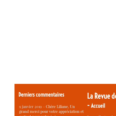
Derniers commentaires
La Revue d
-
Accueil
9 janvier 2019 –
Chère Liliane, Un
grand merci pour votre appréciation et