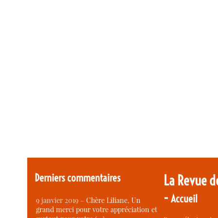
Derniers commentaires
La Revue d
-
Accueil
9 janvier 2019 –
Chère Liliane, Un
grand merci pour votre appréciation et