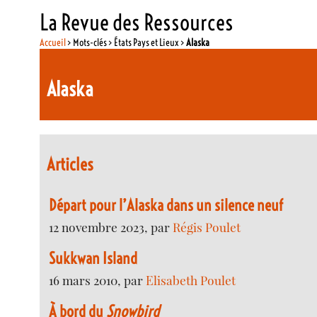
La Revue des Ressources
Accueil
> Mots-clés > États Pays et Lieux >
Alaska
Alaska
Articles
Départ pour l’Alaska dans un silence neuf
12 novembre 2023, par
Régis Poulet
Sukkwan Island
16 mars 2010, par
Elisabeth Poulet
À bord du
Snowbird