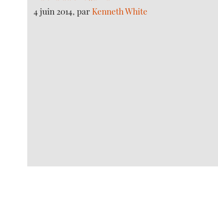
4 juin 2014, par
Kenneth White