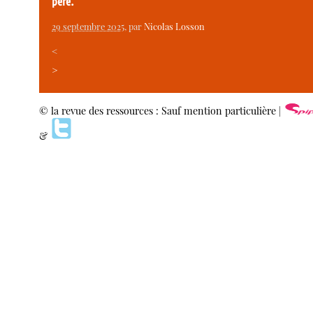
père.
29 septembre 2025
, par
Nicolas Losson
<
>
© la revue des ressources : Sauf mention particulière |
&