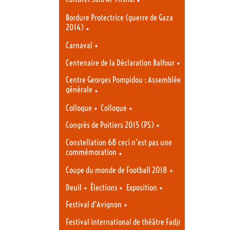
Bordure Protectrice (guerre de Gaza
2014)
•
•
Carnaval
•
Centenaire de la Déclaration Balfour
Centre Georges Pompidou : Assemblée
générale
•
•
•
Colloque
Colloque
•
Congrès de Poitiers 2015 (PS)
Constellation 68 ceci n’est pas une
commémoration
•
•
Coupe du monde de Football 2018
•
•
•
Deuil
Élections
Exposition
•
Festival d’Avignon
Festival international de théâtre Fadjr