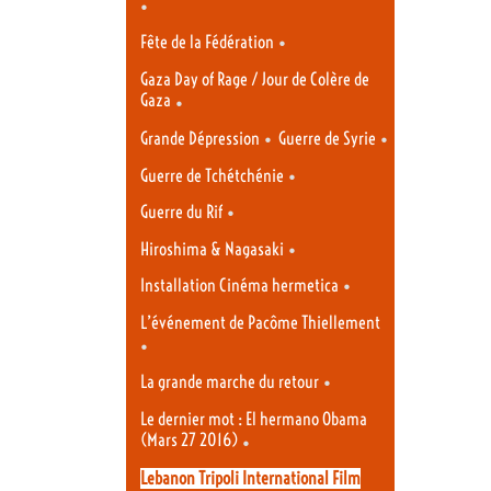
•
•
Fête de la Fédération
Gaza Day of Rage / Jour de Colère de
Gaza
•
•
•
Grande Dépression
Guerre de Syrie
•
Guerre de Tchétchénie
•
Guerre du Rif
•
Hiroshima & Nagasaki
•
Installation Cinéma hermetica
L’événement de Pacôme Thiellement
•
•
La grande marche du retour
Le dernier mot : El hermano Obama
(Mars 27 2016)
•
Lebanon Tripoli International Film