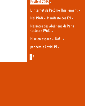
Festival 2013
•
•
L’Internet de Pacôme Thiellement
•
•
Mai 1968
Manifeste des 121
Massacre des Algériens de Paris
(octobre 1961)
•
•
•
Mise en espace
Noël
•
pandémie Covid-19
1
2