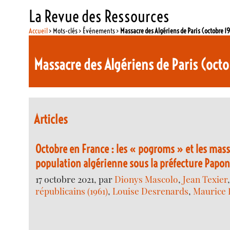
La Revue des Ressources
Accueil
> Mots-clés > Événements >
Massacre des Algériens de Paris (octobre 1
Massacre des Algériens de Paris (oct
Articles
Octobre en France : les « pogroms » et les mass
population algérienne sous la préfecture Papon
17 octobre 2021, par
Dionys Mascolo
,
Jean Texier
républicains (1961)
,
Louise Desrenards
,
Maurice 