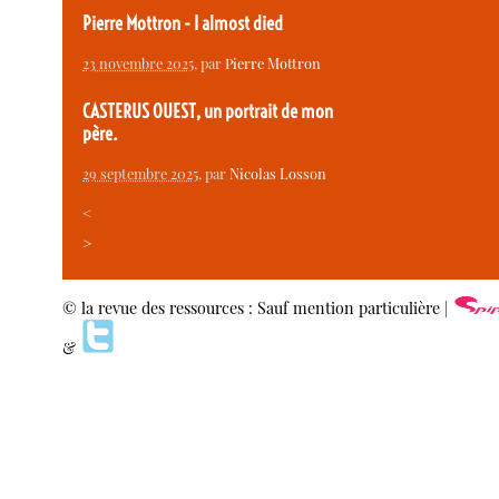
Pierre Mottron - I almost died
23 novembre 2025
, par
Pierre Mottron
CASTERUS OUEST, un portrait de mon
père.
29 septembre 2025
, par
Nicolas Losson
<
>
© la revue des ressources : Sauf mention particulière |
&