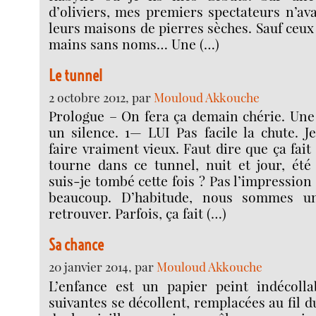
d’oliviers, mes premiers spectateurs n’ava
leurs maisons de pierres sèches. Sauf ceux
mains sans noms… Une (…)
Le tunnel
2 octobre 2012, par
Mouloud Akkouche
Prologue – On fera ça demain chérie. Une
un silence. 1— LUI Pas facile la chute.
faire vraiment vieux. Faut dire que ça fai
tourne dans ce tunnel, nuit et jour, ét
suis-je tombé cette fois ? Pas l’impressi
beaucoup. D’habitude, nous sommes u
retrouver. Parfois, ça fait (…)
Sa chance
20 janvier 2014, par
Mouloud Akkouche
L’enfance est un papier peint indécolla
suivantes se décollent, remplacées au fil d