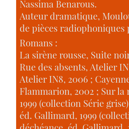
Nassima Benarous.
Auteur dramatique, Moulou
de pièces radiophoniques 
Romans :
La sirène rousse, Suite noi
Rue des absents, Atelier I
Atelier IN8, 2006 ; Cayenn
Flammarion, 2002 ; Sur la r
1999 (collection Série grise
éd. Gallimard, 1999 (collect
déchéance, éd. Gallimard, 1