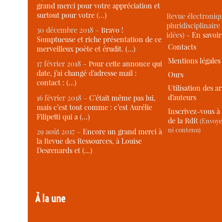
grand merci pour votre appréciation et
surtout pour votre (…)
Revue électroniqu
pluridisciplinaire 
30 décembre 2018 –
Bravo !
idées) -
En savoi
Somptueuse et riche présentation de ce
Contacts
merveilleux poète et érudit. (…)
Mentions légales
17 février 2018 –
Pour cette annonce qui
date, j’ai changé d’adresse mail :
Ours
contact : (…)
Utilisation des ar
d’auteurs
16 février 2018 –
C’était même pas lui,
mais c’est tout comme : c’est Aurélie
Inscrivez-vous à 
Filipetti qui a (…)
de la RdR
(Envoye
ni contenu)
29 août 2017 –
Encore un grand merci à
la Revue des Ressources, à Louise
Desrenards et (…)
À la une