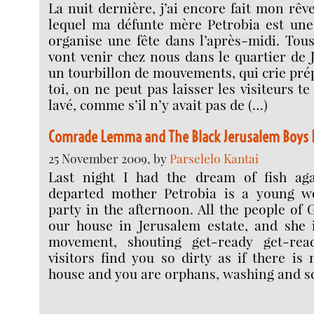
La nuit dernière, j’ai encore fait mon rêv
lequel ma défunte mère Petrobia est un
organise une fête dans l’après-midi. Tou
vont venir chez nous dans le quartier de J
un tourbillon de mouvements, qui crie pré
toi, on ne peut pas laisser les visiteurs te
lavé, comme s’il n’y avait pas de (…)
Comrade Lemma and The Black Jerusalem Boys
25 November 2009, by
Parselelo Kantai
Last night I had the dream of fish ag
departed mother Petrobia is a young 
party in the afternoon. All the people of
our house in Jerusalem estate, and she 
movement, shouting get-ready get-re
visitors find you so dirty as if there i
house and you are orphans, washing and s