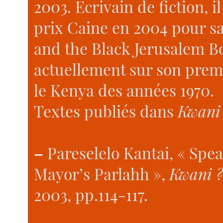
2003. Ecrivain de fiction, i
prix Caine en 2004 pour 
and the Black Jerusalem Boy
actuellement sur son prem
le Kenya des années 1970.
Textes publiés dans
Kwani
–
Pareselelo Kantai, « Spea
Mayor’s Parlahh »,
Kwani ?
2003, pp.114-117.