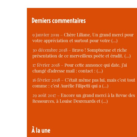
Derniers commentaires
9 janvier 2019 –
Chère Liliane, Un grand merci pour
votre appréciation et surtout pour votre (…)
30 décembre 2018 –
Bravo ! Somptueuse et riche
présentation de ce merveilleux poète et érudit. (…)
17 février 2018 –
Pour cette annonce qui date, j’ai
changé d’adresse mail : contact : (…)
16 février 2018 –
C’était même pas lui, mais c’est tout
comme : c’est Aurélie Filipetti qui a (…)
29 août 2017 –
Encore un grand merci à la Revue des
Ressources, à Louise Desrenards et (…)
À la une