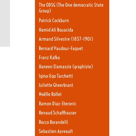
The ODSG (The One democratic State
Group)
Patrick Cockburn
Hamid Ali Bouacida
Armand Silvestre (1837-1901)
Bernard Vaudour-Faguet
Franz Kafka
Haneen Elamassie (graphiste)
Igino Ugo Tarchetti
Juliette Gheerbrant
Noëlle Rollet
Ramon Diaz-Eterovic
Renaud Schaffhauser
Rocco Rorandelli
Sebastien Ayreault