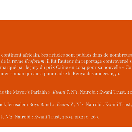
e continent africain. Ses articles sont publiés dans de nombreu
 de la revue
Ecoforum
, il fut l’auteur du reportage controversé 
é remarqué par le jury du prix Caine en 2004 pour sa nouvelle 
remier roman qui aura pour cadre le Kenya des années 1970.
 is the Mayor’s Parlahh »,
Kwani ?
, N°1, Nairobi : Kwani Trust, 20
ck Jerusalem Boys Band »,
Kwani ?
, N°2, Nairobi : Kwani Trust
 ?
, N°2, Nairobi : Kwani Trust, 2004, pp.240-269.