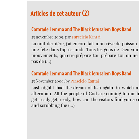
Articles de cet auteur (2)
Comrade Lemma and The Black Jerusalem Boys Band
25 novembre 2009, par
Parselelo Kantai
La nuit dernière, j’ai encore fait mon rêve de poisso
une fête dans l’après-midi. Tous les gens de Dieu vont
mouvements, qui crie prépare-toi, prépare-toi, on ne peu
pas de (…)
Comrade Lemma and The Black Jerusalem Boys Band
25 November 2009, by
Parselelo Kantai
Last night I had the dream of fish again, in which
afternoon. All the people of God are coming to our 
get-ready get-ready, how can the visitors find you so
and scrubbing the (…)