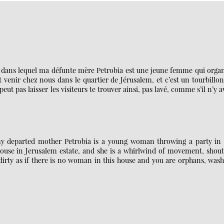
n, dans lequel ma défunte mère Petrobia est une jeune femme qui orga
 venir chez nous dans le quartier de Jérusalem, et c’est un tourbillo
t pas laisser les visiteurs te trouver ainsi, pas lavé, comme s’il n’y a
 my departed mother Petrobia is a young woman throwing a party in 
house in Jerusalem estate, and she is a whirlwind of movement, shout
 dirty as if there is no woman in this house and you are orphans, was