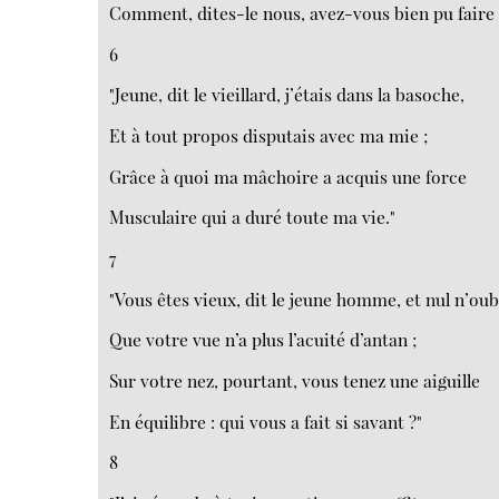
Comment, dites-le nous, avez-vous bien pu faire 
6
"Jeune, dit le vieillard, j’étais dans la basoche,
Et à tout propos disputais avec ma mie ;
Grâce à quoi ma mâchoire a acquis une force
Musculaire qui a duré toute ma vie."
7
"Vous êtes vieux, dit le jeune homme, et nul n’oub
Que votre vue n’a plus l’acuité d’antan ;
Sur votre nez, pourtant, vous tenez une aiguille
En équilibre : qui vous a fait si savant ?"
8