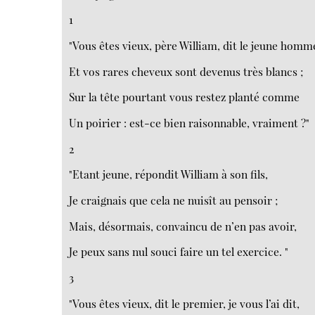
1
"Vous êtes vieux, père William, dit le jeune homm
Et vos rares cheveux sont devenus très blancs ;
Sur la tête pourtant vous restez planté comme
Un poirier : est-ce bien raisonnable, vraiment ?"
2
"Etant jeune, répondit William à son fils,
Je craignais que cela ne nuisît au pensoir ;
Mais, désormais, convaincu de n’en pas avoir,
Je peux sans nul souci faire un tel exercice. "
3
"Vous êtes vieux, dit le premier, je vous l’ai dit,