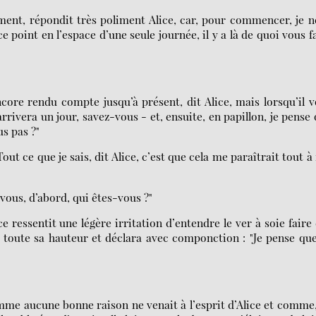
ement, répondit très poliment Alice, car, pour commencer, je n
 point en l’espace d’une seule journée, il y a là de quoi vous f
core rendu compte jusqu’à présent, dit Alice, mais lorsqu’il 
ivera un jour, savez-vous - et, ensuite, en papillon, je pense
us pas ?"
ut ce que je sais, dit Alice, c’est que cela me paraîtrait tout à 
 vous, d’abord, qui êtes-vous ?"
e ressentit une légère irritation d’entendre le ver à soie faire
e toute sa hauteur et déclara avec componction : "Je pense qu
mme aucune bonne raison ne venait à l’esprit d’Alice et comme