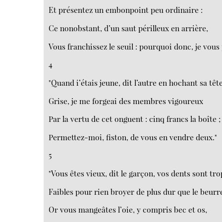
Et présentez un embonpoint peu ordinaire :
Ce nonobstant, d’un saut périlleux en arrière,
Vous franchissez le seuil : pourquoi donc, je vous 
4
"Quand i’étais jeune, dit l’autre en hochant sa têt
Grise, je me forgeai des membres vigoureux
Par la vertu de cet onguent : cinq francs la boîte ;
Permettez-moi, fiston, de vous en vendre deux."
5
"Vous êtes vieux, dit le garçon, vos dents sont tro
Faibles pour rien broyer de plus dur que le beurre
Or vous mangeâtes l’oie, y compris bec et os,