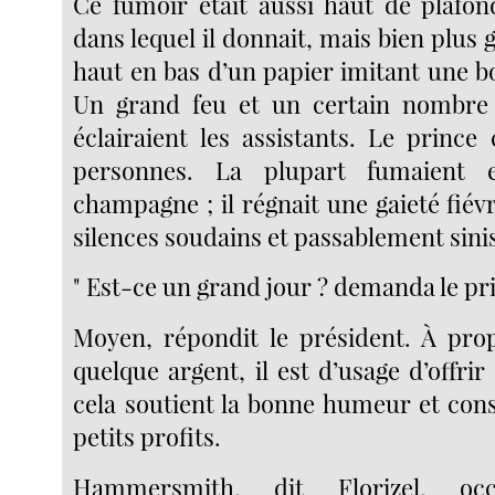
Ce fumoir était aussi haut de plafon
dans lequel il donnait, mais bien plus 
haut en bas d’un papier imitant une b
Un grand feu et un certain nombre
éclairaient les assistants. Le prince
personnes. La plupart fumaient 
champagne ; il régnait une gaieté fié
silences soudains et passablement sini
" Est-ce un grand jour ? demanda le pr
Moyen, répondit le président. À pro
quelque argent, il est d’usage d’offr
cela soutient la bonne humeur et con
petits profits.
Hammersmith, dit Florizel, oc