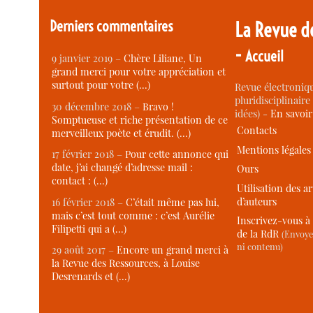
Derniers commentaires
La Revue d
-
Accueil
9 janvier 2019 –
Chère Liliane, Un
grand merci pour votre appréciation et
surtout pour votre (…)
Revue électroniqu
pluridisciplinaire 
30 décembre 2018 –
Bravo !
idées) -
En savoi
Somptueuse et riche présentation de ce
Contacts
merveilleux poète et érudit. (…)
Mentions légales
17 février 2018 –
Pour cette annonce qui
date, j’ai changé d’adresse mail :
Ours
contact : (…)
Utilisation des ar
d’auteurs
16 février 2018 –
C’était même pas lui,
mais c’est tout comme : c’est Aurélie
Inscrivez-vous à 
Filipetti qui a (…)
de la RdR
(Envoye
ni contenu)
29 août 2017 –
Encore un grand merci à
la Revue des Ressources, à Louise
Desrenards et (…)