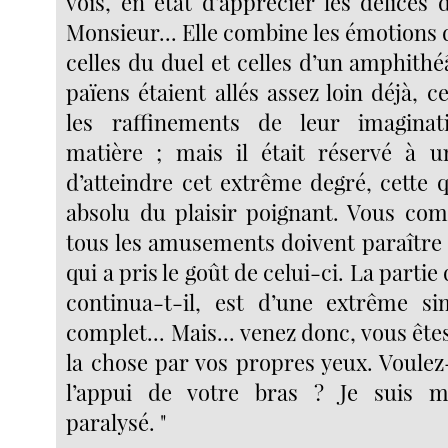
vois, en état d’apprécier les délices 
Monsieur... Elle combine les émotions de
celles du duel et celles d’un amphith
païens étaient allés assez loin déjà, ce
les raffinements de leur imaginat
matière ; mais il était réservé à u
d’atteindre cet extrême degré, cette 
absolu du plaisir poignant. Vous co
tous les amusements doivent paraître
qui a pris le goût de celui-ci. La parti
continua-t-il, est d’une extrême si
complet... Mais... venez donc, vous êt
la chose par vos propres yeux. Voule
l’appui de votre bras ? Je suis 
paralysé. "