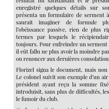
résultat fut satisfaisant et le prési
enregistré quelques détails sur son
présenta un formulaire de serment à
saurait imaginer de formule pl
l’obéissance passive, rien de plus r
termes par lesquels le récipiendair
toujours. Pour enfreindre un serment 
il eût fallu ne plus avoir la moindre pa
ou renoncer aux dernières consolations 
Florizel signa le document, mais non 
Le colonel suivit son exemple d’un air 
président ayant reçu la somme fixée
introduisit, sans plus de difficultés, l
le fumoir du club.