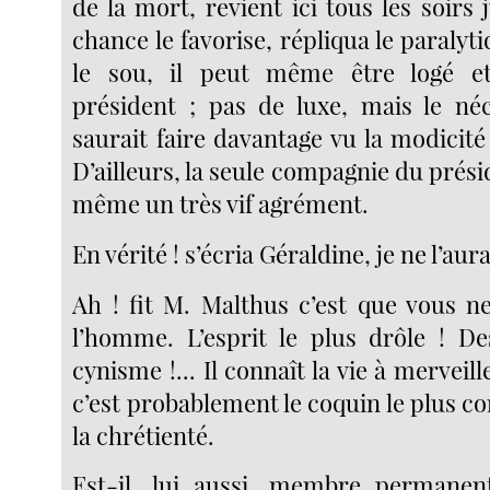
de la mort, revient ici tous les soirs 
chance le favorise, répliqua le paralytiq
le sou, il peut même être logé e
président ; pas de luxe, mais le né
saurait faire davantage vu la modicité 
D’ailleurs, la seule compagnie du présid
même un très vif agrément.
En vérité ! s’écria Géraldine, je ne l’aur
Ah ! fit M. Malthus c’est que vous n
l’homme. L’esprit le plus drôle ! De
cynisme !... Il connaît la vie à merveill
c’est probablement le coquin le plus 
la chrétienté.
Est-il, lui aussi, membre perman