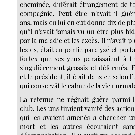
cheminée, différait étrangement de to
compagnie. Peut-être n’avait-il guè
ans, mais on lui en eût donné dix de plu
qu’il n’avait jamais vu un être plus hi
par la maladie et les excès. Il n’avait p
les os, était en partie paralysé et porta
fortes que ses yeux paraissaient à tr
singulièrement grossis et déformés. E
et le président, il était dans ce salon 
qui conservât le calme de la vie normal
La retenue ne régnait guère parmi
club. Les uns tiraient vanité des acti
qui les avaient amenés à chercher u
mort et les autres écoutaient sa