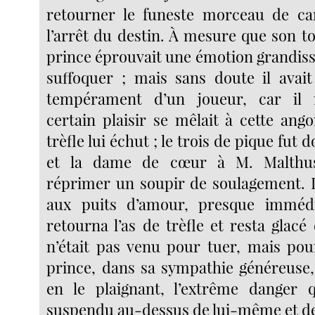
retourner le funeste morceau de car
l’arrêt du destin. À mesure que son t
prince éprouvait une émotion grandissant
suffoquer ; mais sans doute il avai
tempérament d’un joueur, car il 
certain plaisir se mêlait à cette ang
trèfle lui échut ; le trois de pique fut
et la dame de cœur à M. Malthus
réprimer un soupir de soulagement.
aux puits d’amour, presque imméd
retourna l’as de trèfle et resta glacé 
n’était pas venu pour tuer, mais pour
prince, dans sa sympathie généreuse,
en le plaignant, l’extrême danger q
suspendu au-dessus de lui-même et de