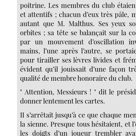
poitrine. Les membres du club étaient
et attentifs ; chacun d’eux très pâle, m
autant que M. Malthus. Ses yeux sor
orbites ; sa tête se balançait sur la c
par un mouvement d’oscillation inv
mains, l’une après l’autre, se porta
pour tirailler ses lèvres livides et frém
évident qu’il jouissait d’une façon t
qualité de membre honoraire du club.
" Attention, Messieurs ! " dit le prési
donner lentement les cartes.
II s’arrêtait jusqu’à ce que chaque m
la sienne. Presque tous hésitaient, et l
les doigts d’un joueur trembler ava