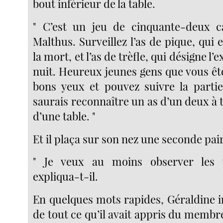
bout inférieur de la table.
" C’est un jeu de cinquante-deux 
Malthus. Surveillez l’as de pique, qui 
la mort, et l’as de trèfle, qui désigne l’
nuit. Heureux jeunes gens que vous êt
bons yeux et pouvez suivre la partie
saurais reconnaître un as d’un deux à t
d’une table. "
Et il plaça sur son nez une seconde pair
" Je veux au moins observer les 
expliqua-t-il.
En quelques mots rapides, Géraldine i
de tout ce qu’il avait appris du membr