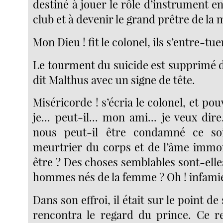
destiné à jouer le rôle d’instrument e
club et à devenir le grand prêtre de la 
Mon Dieu ! fit le colonel, ils s’entre-tu
Le tourment du suicide est supprimé d
dit Malthus avec un signe de tête.
Miséricorde ! s’écria le colonel, et pou
je... peut-il... mon ami... je veux dire
nous peut-il être condamné ce so
meurtrier du corps et de l’âme immor
être ? Des choses semblables sont-elle
hommes nés de la femme ? Oh ! infamie 
Dans son effroi, il était sur le point de 
rencontra le regard du prince. Ce r