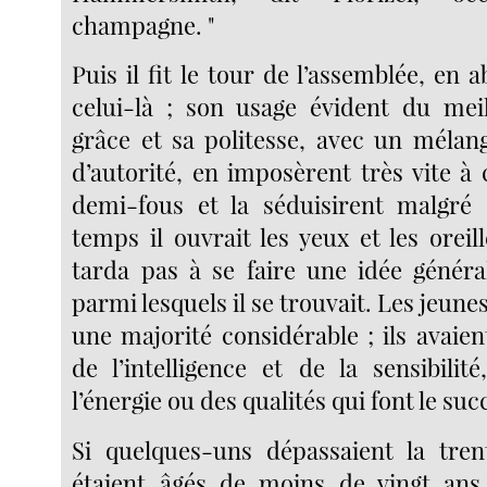
champagne. "
Puis il fit le tour de l’assemblée, en a
celui-là ; son usage évident du mei
grâce et sa politesse, avec un mélan
d’autorité, en imposèrent très vite à
demi-fous et la séduisirent malgré
temps il ouvrait les yeux et les oreill
tarda pas à se faire une idée généra
parmi lesquels il se trouvait. Les jeun
une majorité considérable ; ils avaie
de l’intelligence et de la sensibilit
l’énergie ou des qualités qui font le suc
Si quelques-uns dépassaient la tren
étaient âgés de moins de vingt ans.