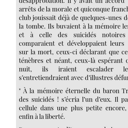
désapprobation. Il y avait un accord 
arrêts de la morale et quiconque franchi
club jouissait déjà de quelques-unes 
la tombe. Ils buvaient à la mémoire l
et à celle des suicidés notoires
comparaient et développaient leurs 
sur la mort, ceux-ci déclarant que ce
ténèbres et néant, ceux-là espérant
nuit, ils iraient escalader l
s’entretiendraient avec d’illustres défu
" À la mémoire éternelle du baron T
des suicidés ! s’écria l’un d’eux. Il p
cellule dans une plus petite encore, 
enfin à la liberté.