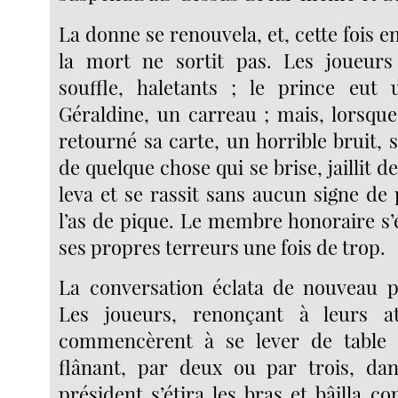
La donne se renouvela, et, cette fois en
la mort ne sortit pas. Les joueurs 
souffle, haletants ; le prince eut 
Géraldine, un carreau ; mais, lorsqu
retourné sa carte, un horrible bruit, 
de quelque chose qui se brise, jaillit de
leva et se rassit sans aucun signe de p
l’as de pique. Le membre honoraire s’
ses propres terreurs une fois de trop.
La conversation éclata de nouveau p
Les joueurs, renonçant à leurs att
commencèrent à se lever de table 
flânant, par deux ou par trois, dan
président s’étira les bras et bâill