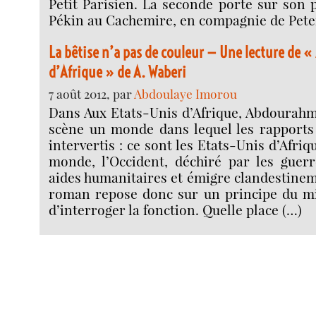
Petit Parisien. La seconde porte sur son p
Pékin au Cachemire, en compagnie de Pete
La bêtise n’a pas de couleur — Une lecture de «
d’Afrique » de A. Waberi
7 août 2012, par
Abdoulaye Imorou
Dans Aux Etats-Unis d’Afrique, Abdourah
scène un monde dans lequel les rapports 
intervertis : ce sont les Etats-Unis d’Afri
monde, l’Occident, déchiré par les guerre
aides humanitaires et émigre clandestinem
roman repose donc sur un principe du mir
d’interroger la fonction. Quelle place (…)