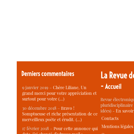
Derniers commentaires
La Revue d
-
Accueil
9 janvier 2019 –
Chère Liliane, Un
grand merci pour votre appréciation et
surtout pour votre (…)
Revue électroniqu
pluridisciplinaire 
30 décembre 2018 –
Bravo !
idées) -
En savoi
Somptueuse et riche présentation de ce
Contacts
merveilleux poète et érudit. (…)
Mentions légales
17 février 2018 –
Pour cette annonce qui