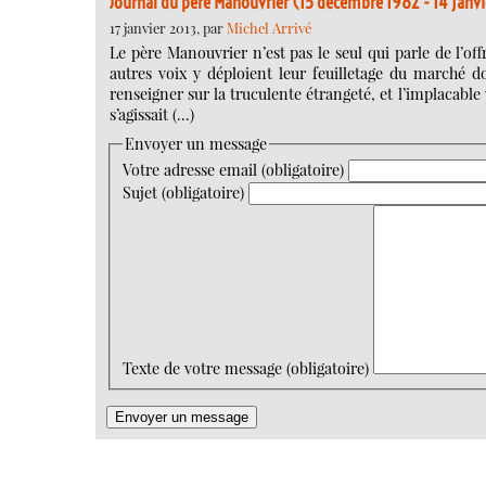
Journal du père Manouvrier (15 décembre 1982 - 14 janv
17 janvier 2013, par
Michel Arrivé
Le père Manouvrier n’est pas le seul qui parle de l’of
autres voix y déploient leur feuilletage du marché 
renseigner sur la truculente étrangeté, et l’implacable 
s’agissait (…)
Envoyer un message
Votre adresse email (obligatoire)
Sujet (obligatoire)
Texte de votre message (obligatoire)