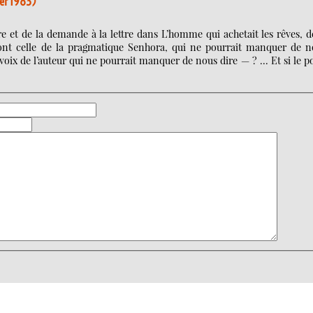
ier 1983)
fre et de la demande à la lettre dans L’homme qui achetait les rêves, 
dont celle de la pragmatique Senhora, qui ne pourrait manquer de n
voix de l’auteur qui ne pourrait manquer de nous dire — ? ... Et si le p