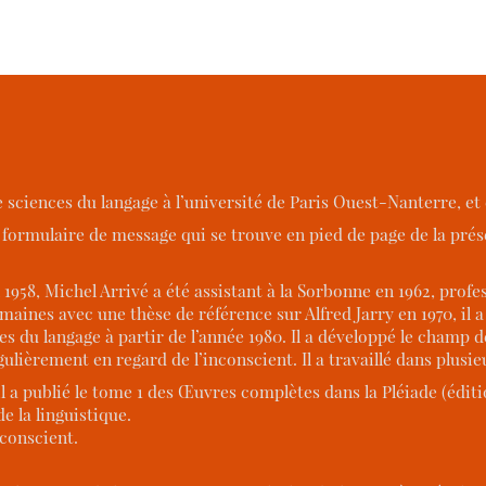
e sciences du langage à l’université de Paris Ouest-Nanterre, et 
e formulaire de message qui se trouve en pied de page de la pré
958, Michel Arrivé a été assistant à la Sorbonne en 1962, profes
aines avec une thèse de référence sur Alfred Jarry en 1970, il 
ces du langage à partir de l’année 1980. Il a développé le champ 
ulièrement en regard de l’inconscient. Il a travaillé dans plusie
il a publié le tome 1 des Œuvres complètes dans la Pléiade (édit
e la linguistique.
nconscient.