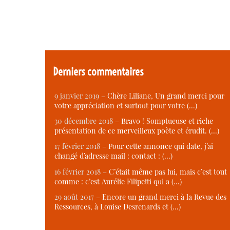
Derniers commentaires
9 janvier 2019 –
Chère Liliane, Un grand merci pour
votre appréciation et surtout pour votre (…)
30 décembre 2018 –
Bravo ! Somptueuse et riche
présentation de ce merveilleux poète et érudit. (…)
17 février 2018 –
Pour cette annonce qui date, j’ai
changé d’adresse mail : contact : (…)
16 février 2018 –
C’était même pas lui, mais c’est tout
comme : c’est Aurélie Filipetti qui a (…)
29 août 2017 –
Encore un grand merci à la Revue des
Ressources, à Louise Desrenards et (…)