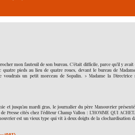
pprocher mon fauteuil de son bureau. C’était difficile, parce qu’il y avait
avec quatre pieds au lieu de quatre roues, devant le bureau de Madam
, je voudrais un petit morceau de Sopalin. » Madame la Directrice 
ie et jusqu’au mardi gras, le journalier du père Manouvrier présenté
aits de Presse cités chez l’éditeur Champ Vallon : L’HOMME QUI ACHET
rier est un vieux type qui vit à deux doigts de la clochardisation d