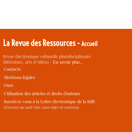
La Revue des Ressources -
Accueil
Revue électronique culturelle pluridisciplinaire
(littérature, arts & idées) -
En savoir plus…
Contacts
Mentions légales
Ours
Utilisation des articles et droits d’auteurs
Inscrivez-vous à la Lettre électronique de la RdR
(Envoyez un mail vide, sans objet ni contenu)