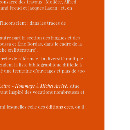
 consacré des travaux : Molière, Alfred
und Freud et Jacques Lacan ; et, en
’inconscient : dans les traces de
utre part la section des langues et des
ussa et Éric Bordas, dans le cadre de la
che en littérature).
erche de référence. La diversité multiple
dent la liste bibliographique difficile à
ié une trentaine d’ouvrages et plus de 300
 Lettre - Hommage À Michel Arrivé
, situe
 ayant inspiré des vocations nombreuses et
mi lesquelles celle des
éditions eres
, où il