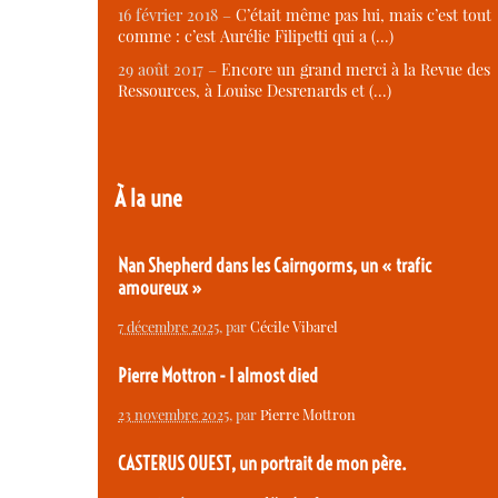
16 février 2018 –
C’était même pas lui, mais c’est tout
comme : c’est Aurélie Filipetti qui a (…)
29 août 2017 –
Encore un grand merci à la Revue des
Ressources, à Louise Desrenards et (…)
À la une
Nan Shepherd dans les Cairngorms, un « trafic
amoureux »
7 décembre 2025
, par
Cécile Vibarel
Pierre Mottron - I almost died
23 novembre 2025
, par
Pierre Mottron
CASTERUS OUEST, un portrait de mon père.