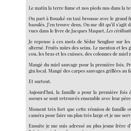
Le matin la terre fume et nos pieds nus dans la te
On part à Bouaké en taxi brousse avec le grand fr
baoulés. J’en trouve deux. On me dit qu’il s’agit de
vues dans le livre de Jacques Maquet,
Les civilisat
Je repense à ces mots de Sédar Senghor sur les
alterné. Fruits mûrs des seins. Le menton et les g
cou, les bras et les cuisses, des colonnes de miel n
Mangé du miel sauvage pour la première fois. Pr
gin local. Mangé des carpes sauvages grillées au f
Et surtout.
Aujourd’hui, la famille a pour la première fois 
soeurs se sont retrouvés ensemble avec leur père
Moment très fort que cette réunion de famille où t
caméra pour faire un plan très large et je me ser
Ensuite je me suis adressé au plus jeune frère d