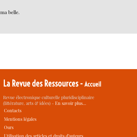
 ma belle.
La Revue des Ressources -
Accueil
Revue électronique culturelle pluridisciplinaire
(littérature, arts & idées) -
En savoir plus…
Contacts
Mentions légales
Ours
Utilisation des articles et droits d’auteurs