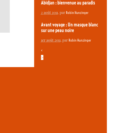
Abidjan : bienvenue au paradis
2 août 2011
, par
Robin Hunzinger
Avant voyage : Un masque blanc
sur une peau noire
1er août 2011
, par
Robin Hunzinger
<
>