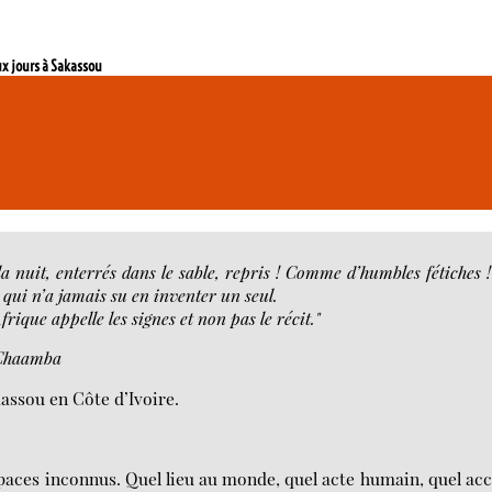
x jours à Sakassou
a nuit, enterrés dans le sable, repris ! Comme d’humbles fétiches 
 qui n’a jamais su en inventer un seul.
Afrique appelle les signes et non pas le récit."
 Chaamba
assou en Côte d’Ivoire.
paces inconnus. Quel lieu au monde, quel acte humain, quel ac