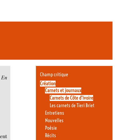
Champ critique
! En
Création
Carnets et journaux
Carnets de Côte d’ivoire
Les carnets de Tieri Briet
Entretiens
Nouvelles
Poésie
Récits
cent