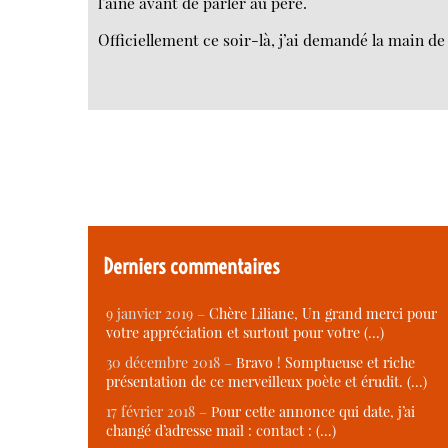
l’aîné avant de parler au père.
Officiellement ce soir-là, j’ai demandé la main de
Derniers commentaires
9 janvier 2019 –
Chère Liliane, Un grand merci pour
votre appréciation et surtout pour votre (…)
30 décembre 2018 –
Bravo ! Somptueuse et riche
présentation de ce merveilleux poète et érudit. (…)
17 février 2018 –
Pour cette annonce qui date, j’ai
changé d’adresse mail : contact : (…)