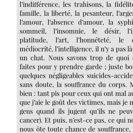
l’indifférence, les trahisons, la fidélit
famille, la liberté, la pesanteur, l’arg
l’amour, l’absence d’amour, la syphil
sommeil, l’insomnie, le désir, l’
platitude, l’art, l’honnêteté, le
médiocrité, l’intelligence, il n’y a pas l
un chat. Nous savons trop de quoi 
faites pour y prendre garde ; juste b
quelques négligeables suicides-acciden
sans doute, la souffrance du corps. 
bien : tant pis pour ceux qui ont mal au 
que j’aie le goût des victimes, mais je 
gens quand ils jugent qu’ils ne peu
cancer). Et puis, n’est-ce pas, ce qui n
nous ôte toute chance de souffrance, 