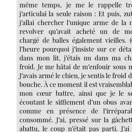
même temps, je me le rappelle tr
j’articulai la seule raison : Et puis, zu
j’allai chercher l’unique arme de la 
revolver qu’avait acheté un de m
chargé de balles également vieilles. 
l’heure pourquoi j’insiste sur ce dét
dans mon lit, j’étais nu dans ma cha
froid. Je me hâtai de m’enfouir sous 
J’avais armé le chien, je sentis le froid 
bouche. À ce moment il est vraisemblab
mon cœur battre, ainsi que je le se
écoutant le sifflement d’un obus avant
comme en présence de l’irrépara
consommé. J’ai, pressé sur la gâchett
abattu, le coup n’était pas parti. J’