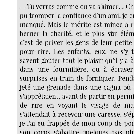
— Tu verras comme on va s’aimer... Cha
pu tromper la confiance d’un ami, je cr
manqué. Mais le mérite est mince à ra
berner la charité, et le plus sûr él
c’est de priver les gens de leur petite 
pour rire. Les enfants, eux, ne s’y
savent goûter tout le plaisir qu’il y a 
dans une fourmilière, ou à écras
surprises en train de forniquer. Penda
jeté une grenade dans une cagna où
s’apprêtaient, avant de partir en permi
de rire en voyant le visage de ma
s’attendait à recevoir une caresse, s
je l’ai eu frappée de mon coup de poi
son corps s’abattre quelques pas plu