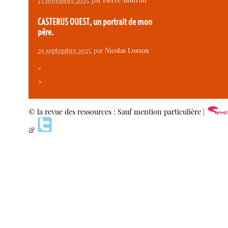
CASTERUS OUEST, un portrait de mon
père.
29 septembre 2025
, par
Nicolas Losson
<
>
© la revue des ressources : Sauf mention particulière |
&