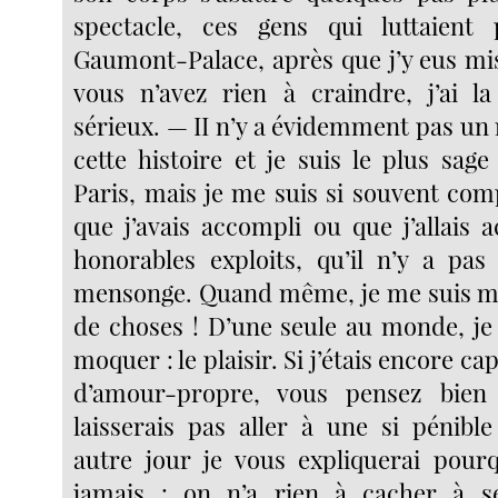
spectacle, ces gens qui luttaient
Gaumont-Palace, après que j’y eus mis 
vous n’avez rien à craindre, j’ai la 
sérieux. — II n’y a évidemment pas un
cette histoire et je suis le plus sag
Paris, mais je me suis si souvent com
que j’avais accompli ou que j’allais 
honorables exploits, qu’il n’y a pa
mensonge. Quand même, je me suis m
de choses ! D’une seule au monde, je 
moquer : le plaisir. Si j’étais encore c
d’amour-propre, vous pensez bie
laisserais pas aller à une si pénibl
autre jour je vous expliquerai pour
jamais : on n’a rien à cacher à s