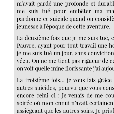
m’avait gardé une profonde et durabl
me suis tué pour embêter ma ma
pardonne ce suicide quand on consid
jeunesse à l’époque de cette aventure.
La deuxième fois que je me suis tué, c
Pauvre, ayant pour tout travail une h
je me suis tué un jour, sans convictio
vécu. On ne me tient pas rigueur de c
on voit quelle mine florissante j’ai aujo
La troisième fois... je vous fais grâc
autres suicides, pourvu que vous cons
encore celui-ci : Je venais de me co
soirée où mon ennui n’avait certainem
assiégeant que les autres soirs. Je pris 