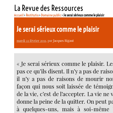
La Revue des Ressources
Accueil
>
Restitutio
>
Domaine public
>
Je serai sérieux comme le plaisir
Je serai sérieux comme le plaisir
mardi 22 février 2011
, par
Jacques Rigaut
« Je serai sérieux comme le plaisir. L
pas ce qu’ils disent. Il n’y a pas de rais
il n’y a pas de raisons de mourir no
façon qui nous soit laissée de témoig
de la vie, c’est de l’accepter. La vie ne
donne la peine de la quitter. On peut pa
à quelques-uns, mais à soi-même 