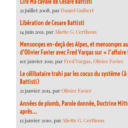
Lire Ma cavale de Cesare Battisti
21 juillet 2008, par
Daniel Guibert
Libération de Cesare Battisti
14 juin 2011, par
Aliette G. Certhoux
Mensonges en-deçà des Alpes, et mensonges au-
d’Olivier Favier avec Fred Vargas sur « l’affaire 
1er janvier 2011, par
Fred Vargas
,
Olivier Favier
Le célibataire trahi par les cocus du système (à
Battisti)
21 janvier 2011, par
Olivier Favier
Années de plomb, Parole donnée, Doctrine Mitt
après...
12 janvier 2010, par
Aliette G. Certhoux