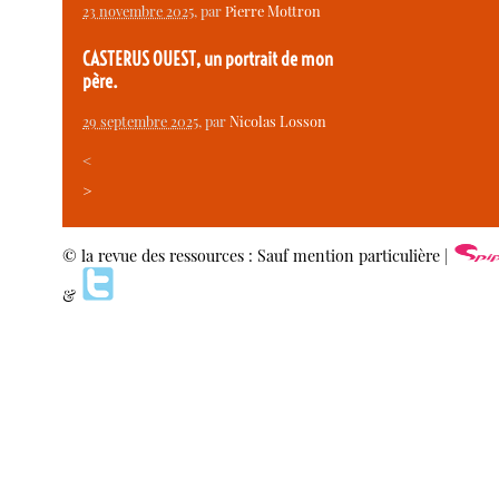
23 novembre 2025
, par
Pierre Mottron
CASTERUS OUEST, un portrait de mon
père.
29 septembre 2025
, par
Nicolas Losson
<
>
© la revue des ressources : Sauf mention particulière |
&