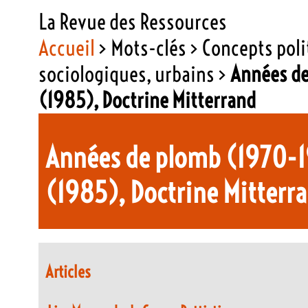
La Revue des Ressources
Accueil
> Mots-clés > Concepts poli
sociologiques, urbains >
Années de
(1985), Doctrine Mitterrand
Années de plomb (1970-1
(1985), Doctrine Mitterr
Articles