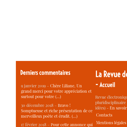
Derniers commentaires
La Revue d
-
Accueil
9 janvier 2019 –
Chère Liliane, Un
grand merci pour votre appréciation et
surtout pour votre (…)
Revue électroniqu
pluridisciplinaire 
30 décembre 2018 –
Bravo !
idées) -
En savoi
Somptueuse et riche présentation de ce
Contacts
merveilleux poète et érudit. (…)
Mentions légales
17 février 2018 –
Pour cette annonce qui