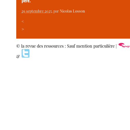
père.
29 septembre 2025
, par
Nicolas Losson
<
>
© la revue des ressources : Sauf mention particulière |
&