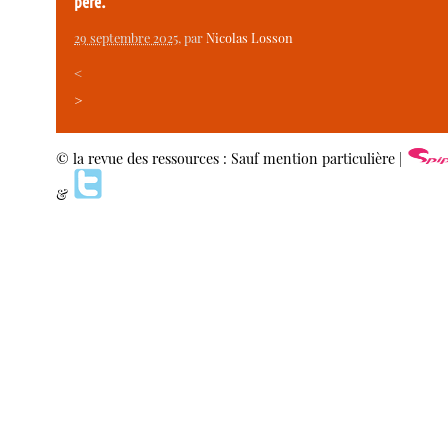
père.
29 septembre 2025
, par
Nicolas Losson
<
>
© la revue des ressources : Sauf mention particulière |
&