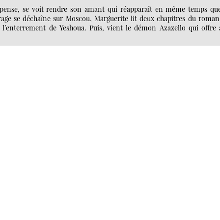
mpense, se voit rendre son amant qui réapparaît en même temps que
’orage se déchaîne sur Moscou, Marguerite lit deux chapitres du roma
et l’enterrement de Yeshoua. Puis, vient le démon Azazello qui offre