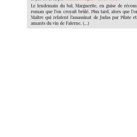
Le lendemain du bal, Marguerite, en guise de réco
roman que l’on croyait brûlé. Plus tard, alors que l
Maître qui relatent l’assassinat de Judas par Pilate 
amants du vin de Falerne, (…)