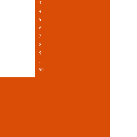
3
4
5
6
7
8
9
…
50