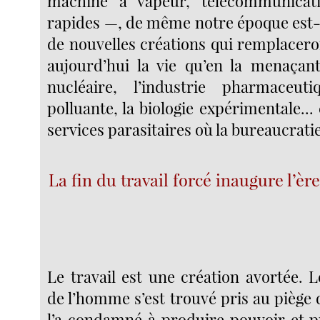
machine à vapeur, télécommunicati
rapides —, de même notre époque est
de nouvelles créations qui remplacero
aujourd’hui la vie qu’en la menaçant 
nucléaire, l’industrie pharmaceut
polluante, la biologie expérimentale... 
services parasitaires où la bureaucratie
La fin du travail forcé inaugure l’ère
Le travail est une création avortée. 
de l’homme s’est trouvé pris au piège
l’a condamné à produire pouvoir et pr