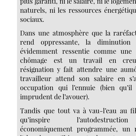
plus garanti, ni le salaire, ni le logemen
naturels, ni les ressources énergétiqu
sociaux.
Dans une atmosphère que la raréfact
rend oppressante, la diminution 
évidemment ressentie comme une m
chômage est un travail en cr
résignation y fait attendre une aum
travailleur attend son salaire en s
occupation qui l’ennuie (bien qu’il
imprudent de l’avouer).
Tandis que tout va à vau-l’eau au fi
qu’inspire l’autodestructio
économiquement programmée, un 