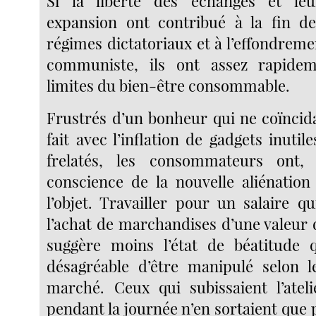
Si la liberté des échanges et leu
expansion ont contribué à la fin de
régimes dictatoriaux et à l’effondremen
communiste, ils ont assez rapidem
limites du bien-être consommable.
Frustrés d’un bonheur qui ne coïncida
fait avec l’inflation de gadgets inutil
frelatés, les consommateurs ont,
conscience de la nouvelle aliénation 
l’objet. Travailler pour un salaire qu
l’achat de marchandises d’une valeur 
suggère moins l’état de béatitude q
désagréable d’être manipulé selon l
marché. Ceux qui subissaient l’atel
pendant la journée n’en sortaient que