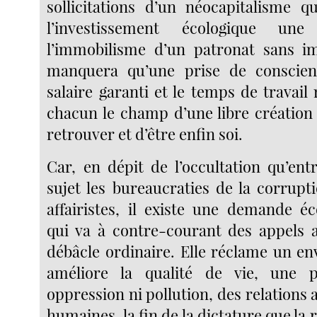
sollicitations d’un néocapitalisme 
l’investissement écologique un
l’immobilisme d’un patronat sans im
manquera qu’une prise de conscie
salaire garanti et le temps de travail
chacun le champ d’une libre création e
retrouver et d’être enfin soi.
Car, en dépit de l’occultation qu’ent
sujet les bureaucraties de la corrupt
affairistes, il existe une demande é
qui va à contre-courant des appels 
débâcle ordinaire. Elle réclame un e
améliore la qualité de vie, une 
oppression ni pollution, des relation
humaines, la fin de la dictature que la 