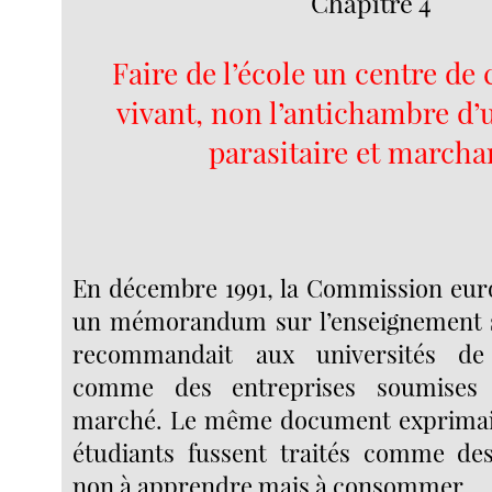
Chapitre 4
Faire de l’école un centre de 
vivant, non l’antichambre d’
parasitaire et march
En décembre 1991, la Commission eur
un mémorandum sur l’enseignement su
recommandait aux universités d
comme des entreprises soumises
marché. Le même document exprimait 
étudiants fussent traités comme des 
non à apprendre mais à consommer.