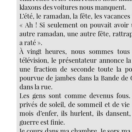
klaxons des voitures nous manquent.
L’été, le ramadan, la fête, les vacanc
« Ah ! Si seulement on pouvait avoir 
autre ramadan, une autre fête, rattra
a raté ».
À vingt heures, nous sommes tous 
télévision, le présentateur annonce la
une fraction de seconde toute la po
pourvue de jambes dans la Bande de 
dans la rue.
Les gens sont comme devenus fous. 
privés de soleil, de sommeil et de vi
mois d’enfer, ils hurlent, ils dansent,
guerre est finie.
Je cours dans ma chambre. Je sors ma 