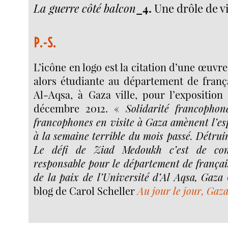
La guerre côté balcon
_4.
Une drôle de v
P.-S.
L’icône en logo est la citation d’une œuvr
alors étudiante au département de frança
Al-Aqsa, à Gaza ville, pour l’exposition
décembre 2012. «
Solidarité francopho
francophones en visite à Gaza amènent l’es
à la semaine terrible du mois passé. Détruire
Le défi de Ziad Medoukh c’est de cons
responsable pour le département de françai
de la paix de l’Université d’Al Aqsa, Gaza 
blog de Carol Scheller
Au jour le jour, Gaz