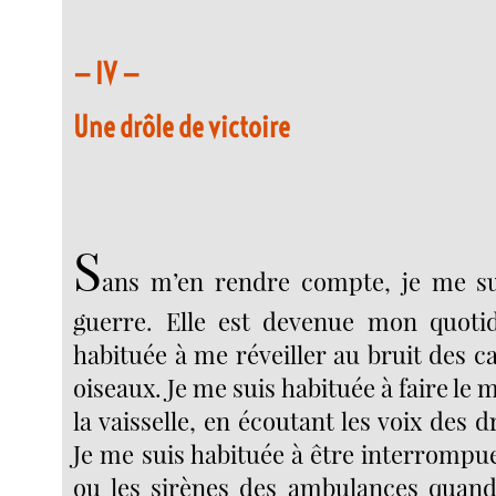
— IV —
Une drôle de victoire
S
ans m’en rendre compte, je me su
guerre. Elle est devenue mon quotid
habituée à me réveiller au bruit des c
oiseaux. Je me suis habituée à faire le m
la vaisselle, en écoutant les voix des d
Je me suis habituée à être interromp
ou les sirènes des ambulances quand