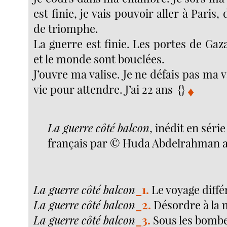
est finie, je vais pouvoir aller à Paris,
de triomphe.
La guerre est finie. Les portes de Gaza
et le monde sont bouclées.
J’ouvre ma valise. Je ne défais pas ma val
vie pour attendre. J’ai 22 ans {}
♦
La guerre côté balcon
, inédit en série
français par © Huda Abdelrahman al
La guerre côté balcon
_1.
Le voyage diffé
La guerre côté balcon
_2.
Désordre à la 
La guerre côté balcon
_3.
Sous les bomb