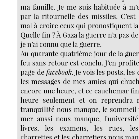
ma famille. Je me suis habituée à m
par la ritournelle des missiles. C’est
mal à croire ceux qui pronostiquent la 
Quelle fin ? À Gaza la guerre n’a pas de f
je n’ai connu que la guerre.
Au quarante quatrième jour de la guer
feu sans retour est conclu. J’en profi
page de
facebook
. Je vois les posts, l
les messages de mes amies qui chucho
encore une heure, et ce cauchemar fin
heure seulement et on reprendra n
tranquillité nous manque, le sommeil
mer aussi nous manque, l’université,
livres, les examens, les rues, le
charrettes et les charretiers nous ma