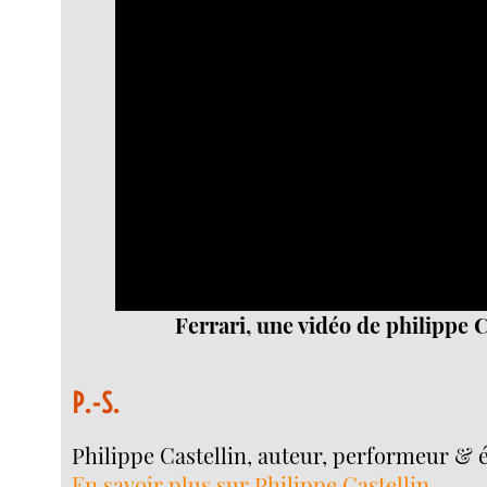
Video
Player
Ferrari, une vidéo de philippe C
P.-S.
Philippe Castellin, auteur, performeur & é
En savoir plus sur Philippe Castellin