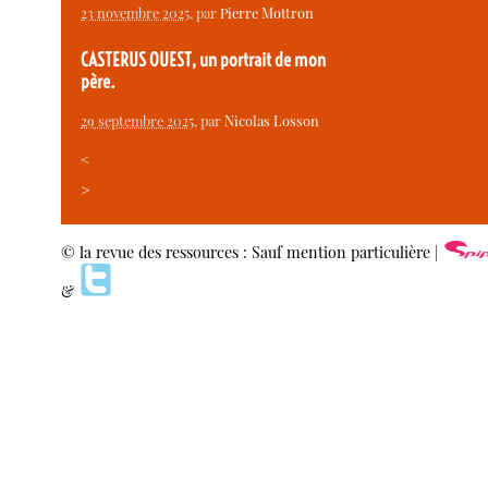
23 novembre 2025
, par
Pierre Mottron
CASTERUS OUEST, un portrait de mon
père.
29 septembre 2025
, par
Nicolas Losson
<
>
© la revue des ressources : Sauf mention particulière |
&