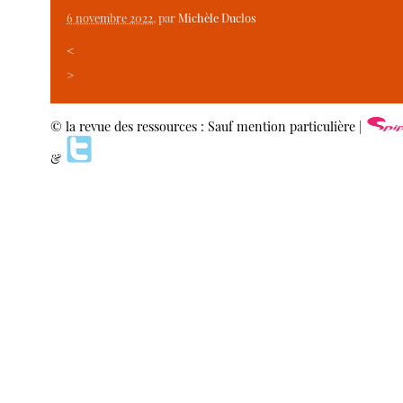
6 novembre 2022
, par
Michèle Duclos
<
>
© la revue des ressources : Sauf mention particulière |
&