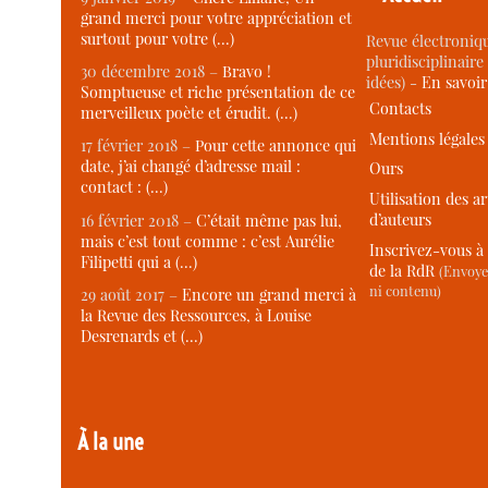
grand merci pour votre appréciation et
surtout pour votre (…)
Revue électroniqu
pluridisciplinaire 
30 décembre 2018 –
Bravo !
idées) -
En savoi
Somptueuse et riche présentation de ce
Contacts
merveilleux poète et érudit. (…)
Mentions légales
17 février 2018 –
Pour cette annonce qui
date, j’ai changé d’adresse mail :
Ours
contact : (…)
Utilisation des ar
d’auteurs
16 février 2018 –
C’était même pas lui,
mais c’est tout comme : c’est Aurélie
Inscrivez-vous à 
Filipetti qui a (…)
de la RdR
(Envoye
ni contenu)
29 août 2017 –
Encore un grand merci à
la Revue des Ressources, à Louise
Desrenards et (…)
À la une