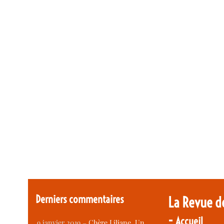
Derniers commentaires
La Revue d
-
Accueil
9 janvier 2019 –
Chère Liliane, Un