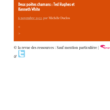
Deux poètes chamans : Ted Hughes et
Kenneth White
6 novembre 2022
, par
Michèle Duclos
<
>
© la revue des ressources : Sauf mention particulière |
&