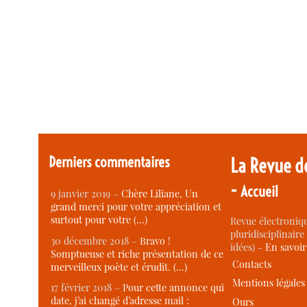
Derniers commentaires
La Revue d
-
Accueil
9 janvier 2019 –
Chère Liliane, Un
grand merci pour votre appréciation et
surtout pour votre (…)
Revue électroniqu
pluridisciplinaire 
30 décembre 2018 –
Bravo !
idées) -
En savoi
Somptueuse et riche présentation de ce
Contacts
merveilleux poète et érudit. (…)
Mentions légales
17 février 2018 –
Pour cette annonce qui
date, j’ai changé d’adresse mail :
Ours