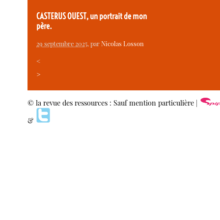
CASTERUS OUEST, un portrait de mon
père.
29 septembre 2025
, par
Nicolas Losson
<
>
© la revue des ressources : Sauf mention particulière |
&